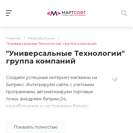
Главная
/
Разработчики
/
"Универсальные Технологии" группа компаний
"Универсальные Технологии"
группа компаний
Создаем успешные интернет-магазины на
Битрикс. Интегрируем сайты с учетными
программами, автоматизируем торговые
точки, внедряем битрикс24,
разрабатываем и настраиваем бизнес-
процессы.
Показать полностью