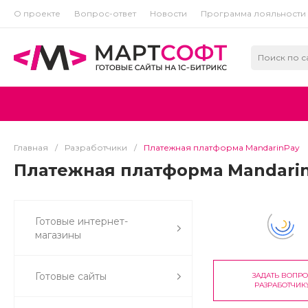
О проекте
Вопрос-ответ
Новости
Программа лояльности
Главная
/
Разработчики
/
Платежная платформа MandarinPay
Платежная платформа Mandari
Готовые интернет-
магазины
Готовые сайты
ЗАДАТЬ ВОПР
РАЗРАБОТЧИК