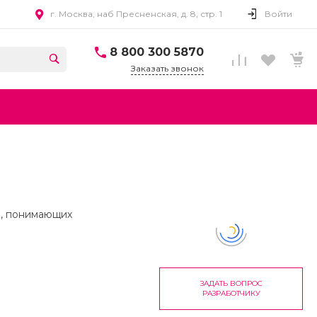
г. Москва, наб Пресненская, д. 8, стр. 1
Войти
8 800 300 5870
Заказать звонок
в, понимающих
 нам развиваться.
ЗАДАТЬ ВОПРОС
РАЗРАБОТЧИКУ