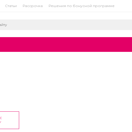
Статьи
Рассрочка
Решения по бонусной программе
ОС
У