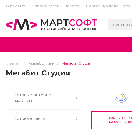
О проекте
Вопрос-ответ
Новости
Программа лояльности
Главная
/
Разработчики
/
Мегабит Студия
Мегабит Студия
Готовые интернет-
магазины
Готовые сайты
ЗАДАТЬ ВОПР
РАЗРАБОТЧИК