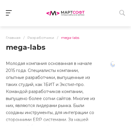
Главная
/
Разработчики
/
mega-labs
mega-labs
Молодая компания основанная в начале
2015 года. Специалисты компании,
опытные разработчики, выпущенные из
таких студий, как 1БИТ и Экстил-про.
Командой разработчиков компании,
выпущено более сотни сайтов. Многие из
них, являются лидерами рынка. Были
созданы инструменты, для интеграции со
сторонними ERP системами. За нашей
компанией большой опыт, и новые