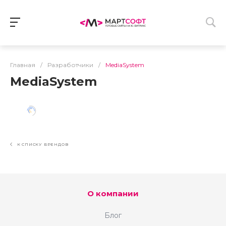
Главная
/
Разработчики
/
MediaSystem
MediaSystem
К СПИСКУ БРЕНДОВ
О компании
Блог