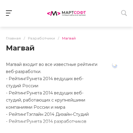
Главная
/
Разработчики
/
Магвай
Магвай
Магвай входит во все известные рейтинги
веб-разработки.
- РейтингРунета 2014 ведущих веб-
студий России
- РейтингРунета 2014 ведущих веб-
студий, работающих с крупнейшими
компаниями России и мира
- РейтингТэглайн 2014 Дизайн-Студий
- РейтингРунета 2014 разработчиков
интернет-магазинов в среднем ценовом