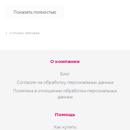
Сотрудничество начинается с диалога.
Позвоните нам и мы обсудим
Показать полностью
подробности.
К СПИСКУ БРЕНДОВ
О компании
Блог
Согласие на обработку персональных данных
Политика в отношении обработки персональных
данных
Помощь
Как купить