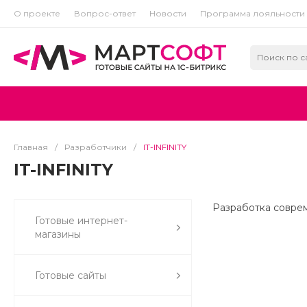
О проекте
Вопрос-ответ
Новости
Программа лояльности
Главная
/
Разработчики
/
IT-INFINITY
IT-INFINITY
Разработка соврем
Готовые интернет-
магазины
Готовые сайты