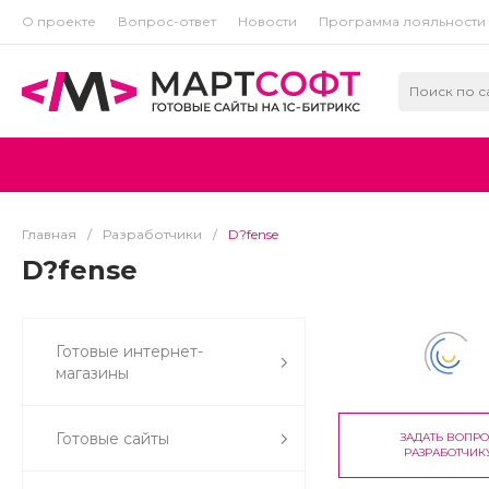
О проекте
Вопрос-ответ
Новости
Программа лояльности
Главная
/
Разработчики
/
D?fense
D?fense
Готовые интернет-
магазины
Готовые сайты
ЗАДАТЬ ВОПР
РАЗРАБОТЧИК