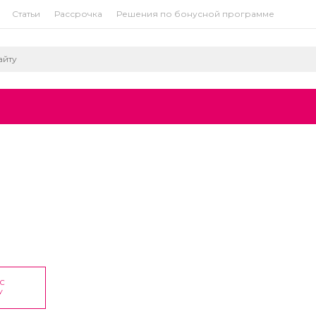
Статьи
Рассрочка
Решения по бонусной программе
ОС
У