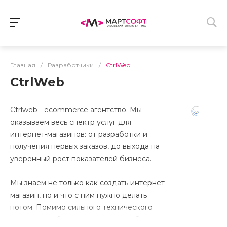
Главная
/
Разработчики
/
CtrlWeb
CtrlWeb
Ctrlweb - ecommerce агентство. Мы
оказываем весь спектр услуг для
интернет-магазинов: от разработки и
получения первых заказов, до выхода на
уверенный рост показателей бизнеса.
Мы знаем не только как создать интернет-
магазин, но и что с ним нужно делать
потом. Помимо сильного технического
отдела, мы обладаем широким набором