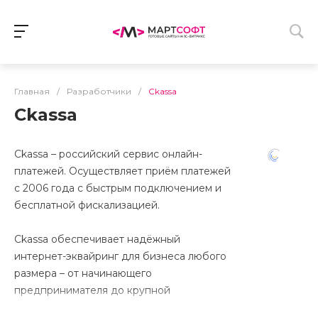
Главная
/
Разработчики
/
Ckassa
Ckassa
Ckassa – российский cервис онлайн-
платежей. Осуществляет приём платежей
с 2006 года с быстрым подключением и
бесплатной фискализацией.
Ckassa обеспечивает надёжный
интернет-эквайринг для бизнеса любого
размера – от начинающего
предпринимателя до крупной
организации.