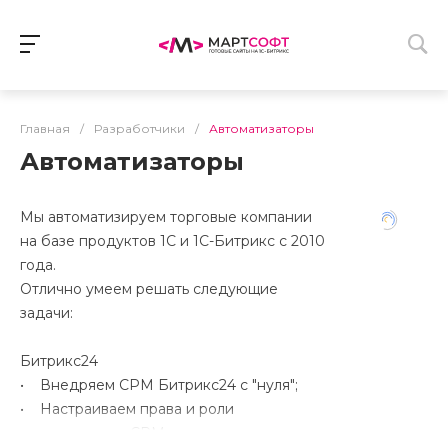
Главная
/
Разработчики
/
Автоматизаторы
Автоматизаторы
Мы автоматизируем торговые компании
на базе продуктов 1С и 1С-Битрикс с 2010
года.
Отлично умеем решать следующие
задачи:
Битрикс24
• Внедряем СРМ Битрикс24 с "нуля";
• Настраиваем права и роли
сотрудников в CRM;